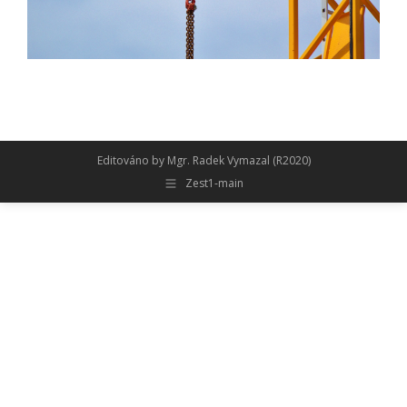
Editováno by Mgr. Radek Vymazal (R2020)
Zest1-main