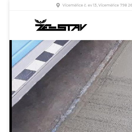
Víceměřice č. ev 13, Víceměřice 798 2