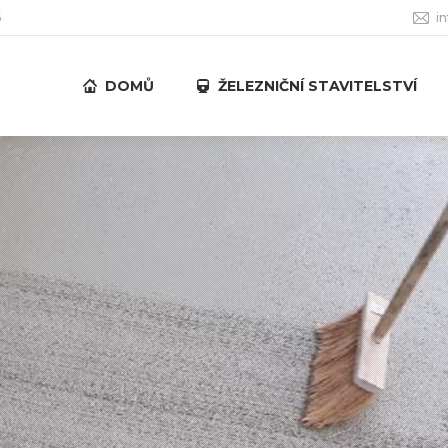
6
i
DOMŮ
ŽELEZNIČNÍ STAVITELSTVÍ