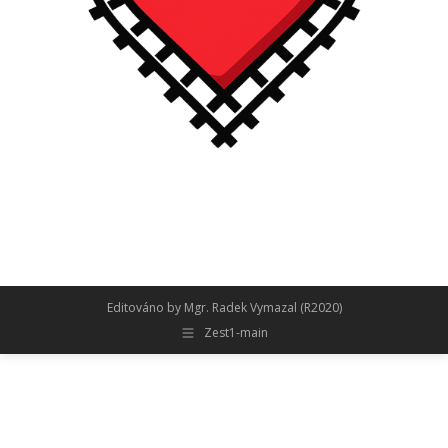
Editováno by Mgr. Radek Vymazal (R2020)
Zest1-main