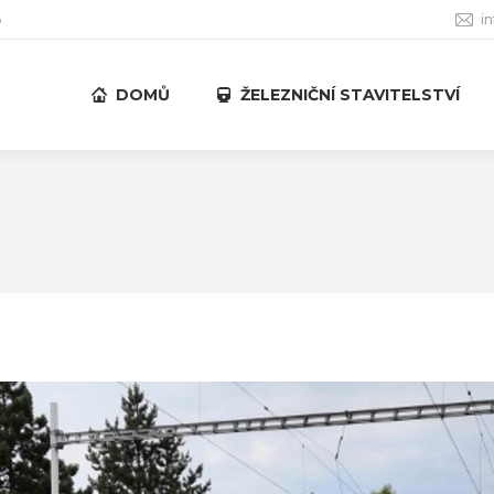
6
i
DOMŮ
ŽELEZNIČNÍ STAVITELSTVÍ