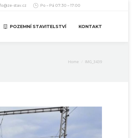
nfo@ze-stav.cz
Po – Pá 07:30 – 17:00
POZEMNÍ STAVITELSTVÍ
KONTAKT
You are here:
Home
IMG_3439