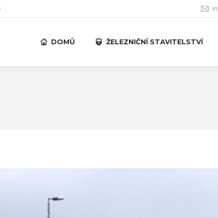
6
i
DOMŮ
ŽELEZNIČNÍ STAVITELSTVÍ