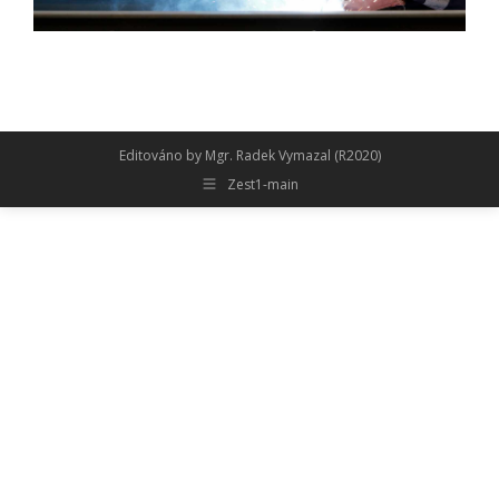
Editováno by Mgr. Radek Vymazal (R2020)
Zest1-main